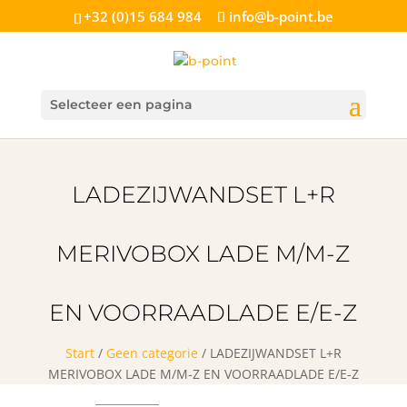
+32 (0)15 684 984
info@b-point.be
Selecteer een pagina
LADEZIJWANDSET L+R
MERIVOBOX LADE M/M-Z
EN VOORRAADLADE E/E-Z
Start
/
Geen categorie
/ LADEZIJWANDSET L+R
MERIVOBOX LADE M/M-Z EN VOORRAADLADE E/E-Z