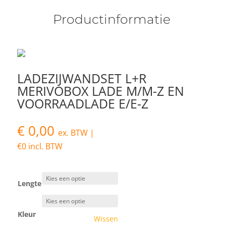
Productinformatie
LADEZIJWANDSET L+R
MERIVOBOX LADE M/M-Z EN
VOORRAADLADE E/E-Z
€
0,00
ex. BTW |
€
0
incl. BTW
Lengte
Kleur
Wissen