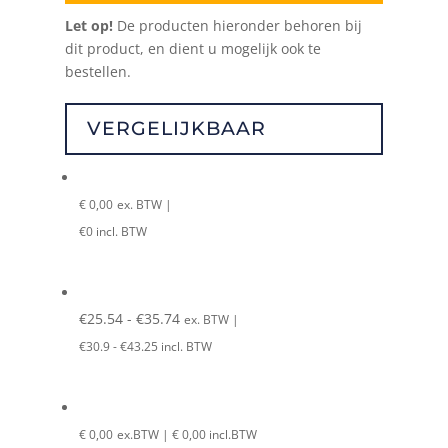
Let op!
De producten hieronder behoren bij
dit product, en dient u mogelijk ook te
bestellen.
VERGELIJKBAAR
€
0,00
ex. BTW |
€
0
incl. BTW
€
25.54 -
€
35.74
ex. BTW |
€
30.9 -
€
43.25
incl. BTW
€
0,00
ex.BTW |
€
0,00
incl.BTW