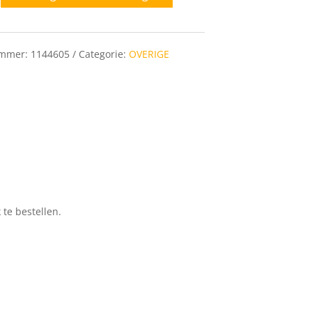
ummer:
1144605
Categorie:
OVERIGE
te bestellen.