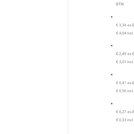
BTW
€
3,34
ex.
€
4,04
incl
€
2,49
ex.
€
3,01
incl
€
0,41
ex.
€
0,50
incl
€
0,27
ex.
€
0,33
incl