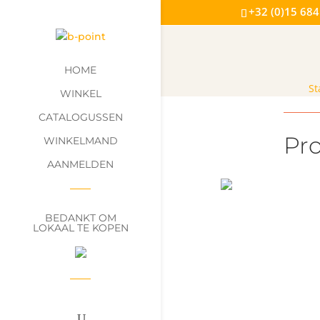
+32 (0)15 684
HOME
St
WINKEL
CATALOGUSSEN
Pr
WINKELMAND
AANMELDEN
BEDANKT OM
LOKAAL TE KOPEN