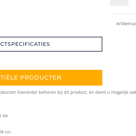
aantal
Artikeln
CTSPECIFICATIES
TIËLE PRODUCTEN
ducten hieronder behoren bij dit product, en dient u mogelijk ook 
1.64
98
incl.