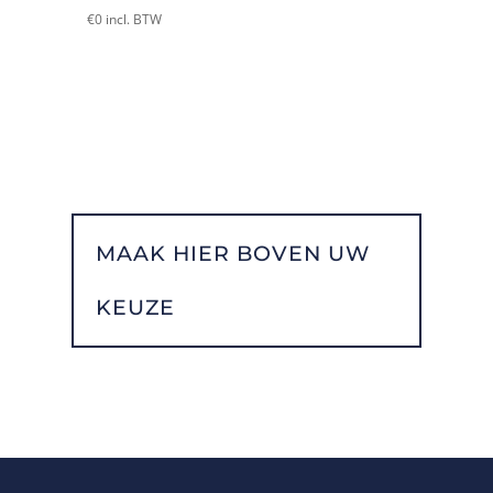
€
0
incl. BTW
MAAK HIER BOVEN UW
KEUZE