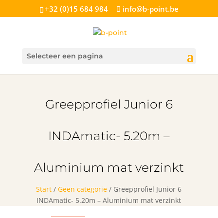
+32 (0)15 684 984
info@b-point.be
Selecteer een pagina
Greepprofiel Junior 6
INDAmatic- 5.20m –
Aluminium mat verzinkt
Start
/
Geen categorie
/ Greepprofiel Junior 6
INDAmatic- 5.20m – Aluminium mat verzinkt